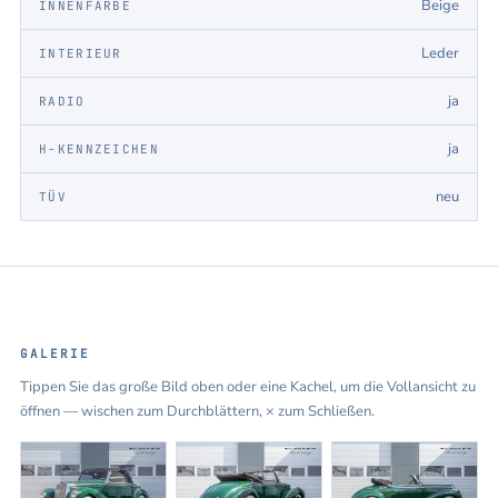
Beige
INNENFARBE
Leder
INTERIEUR
ja
RADIO
ja
H-KENNZEICHEN
neu
TÜV
GALERIE
Tippen Sie das große Bild oben oder eine Kachel, um die Vollansicht zu
öffnen — wischen zum Durchblättern, × zum Schließen.