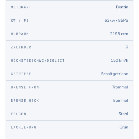
Benzin
MOTORART
63kw / 85PS
KW / PS
2195 ccm
HUBRAUM
6
ZYLINDER
150 km/h
HÖCHSTGESCHWINDIGLEIT
Schaltgetriebe
GETRIEBE
Trommel
BREMSE FRONT
Trommel
BREMSE HECK
Stahl
FELGEN
Grün
LACKIERUNG