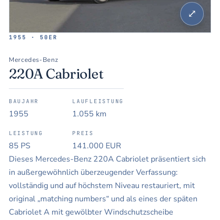
⤢
1955 · 50ER
Mercedes-Benz
220A Cabriolet
BAUJAHR
LAUFLEISTUNG
1955
1.055 km
LEISTUNG
PREIS
85 PS
141.000 EUR
Dieses Mercedes-Benz 220A Cabriolet präsentiert sich
in außergewöhnlich überzeugender Verfassung:
vollständig und auf höchstem Niveau restauriert, mit
original „matching numbers“ und als eines der späten
Cabriolet A mit gewölbter Windschutzscheibe