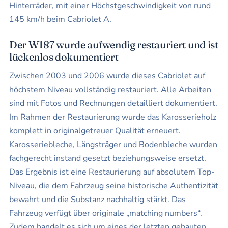
Hinterräder, mit einer Höchstgeschwindigkeit von rund
145 km/h beim Cabriolet A.
Der W187 wurde aufwendig restauriert und ist
lückenlos dokumentiert
Zwischen 2003 und 2006 wurde dieses Cabriolet auf
höchstem Niveau vollständig restauriert. Alle Arbeiten
sind mit Fotos und Rechnungen detailliert dokumentiert.
Im Rahmen der Restaurierung wurde das Karosserieholz
komplett in originalgetreuer Qualität erneuert.
Karosseriebleche, Längsträger und Bodenbleche wurden
fachgerecht instand gesetzt beziehungsweise ersetzt.
Das Ergebnis ist eine Restaurierung auf absolutem Top-
Niveau, die dem Fahrzeug seine historische Authentizität
bewahrt und die Substanz nachhaltig stärkt. Das
Fahrzeug verfügt über originale „matching numbers“.
Zudem handelt es sich um eines der letzten gebauten