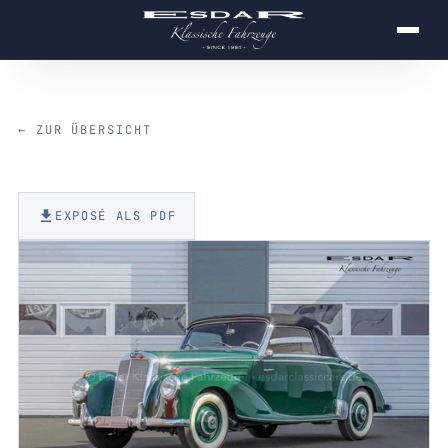
← ZUR ÜBERSICHT
EXPOSÉ ALS PDF