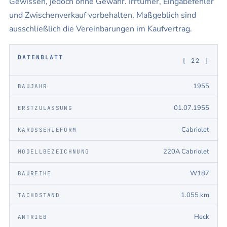
Gewissen, jedoch ohne Gewähr. Irrtümer, Eingabefehler
und Zwischenverkauf vorbehalten. Maßgeblich sind
ausschließlich die Vereinbarungen im Kaufvertrag.
DATENBLATT
[ 22 ]
1955
BAUJAHR
01.07.1955
ERSTZULASSUNG
Cabriolet
KAROSSERIEFORM
220A Cabriolet
MODELLBEZEICHNUNG
W187
BAUREIHE
1.055 km
TACHOSTAND
Heck
ANTRIEB