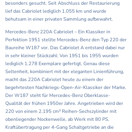
besonders gesucht. Seit Abschluss der Restaurierung
lief das Cabriolet lediglich 1.055 km und wurde
behutsam in einer privaten Sammlung aufbewahrt.
Mercedes-Benz 220A Cabriolet – Ein Klassiker in
Perfektion 1951 stellte Mercedes-Benz den Typ 220 der
Baureihe W187 vor. Das Cabriolet A entstand dabei nur
in sehr kleiner Stückzahl: Von 1951 bis 1955 wurden
lediglich 1.278 Exemplare gefertigt. Genau diese
Seltenheit, kombiniert mit der eleganten Linienführung,
macht das 220A Cabriolet heute zu einem der
begehrtesten Nachkriegs-Open-Air-Klassiker der Marke.
Der W187 steht für Mercedes-Benz Oberklasse-
Qualität der frühen 1950er Jahre. Angetrieben wird der
220 von einem 2.195 cm³ Reihen-Sechszylinder mit
obenliegender Nockenwelle, ab Werk mit 80 PS.
Kraftübertragung per 4-Gang Schaltgetriebe an die