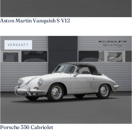
Aston Martin Vanquish S V12
VERKAUFT
Porsche 356 Cabriolet