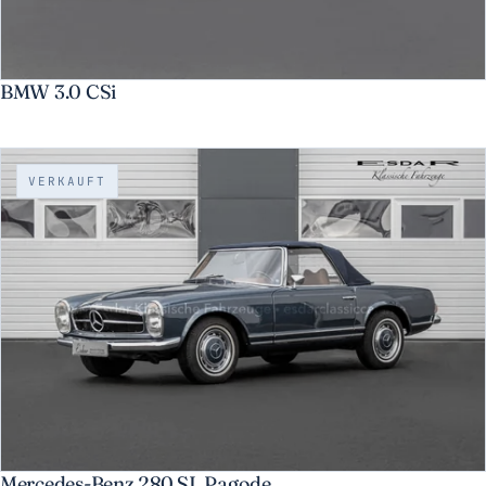
BMW 3.0 CSi
VERKAUFT
Mercedes-Benz 280 SL Pagode