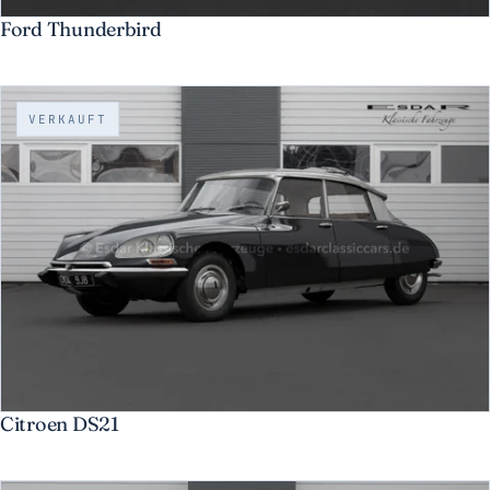
Ford Thunderbird
VERKAUFT
Citroen DS21