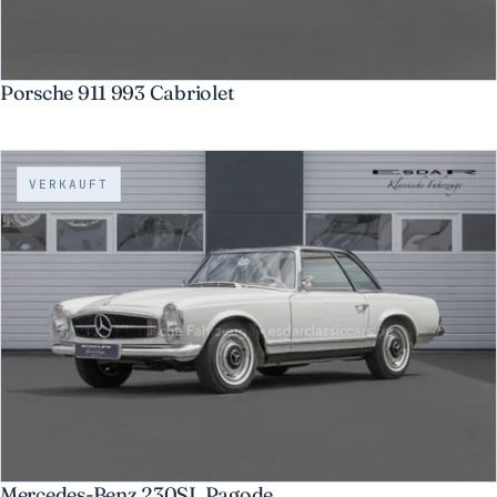
Porsche 911 993 Cabriolet
VERKAUFT
Mercedes-Benz 230SL Pagode