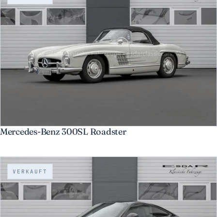
Mercedes-Benz 300SL Roadster
VERKAUFT