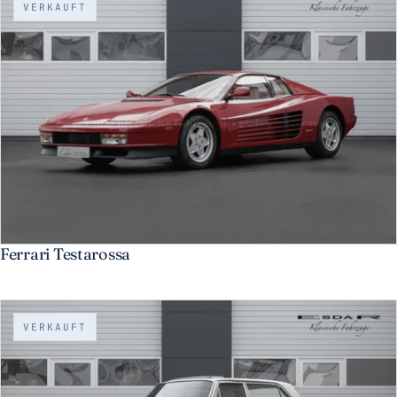
VERKAUFT
Ferrari Testarossa
VERKAUFT