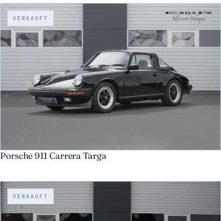
VERKAUFT
Porsche 911 Carrera Targa
VERKAUFT