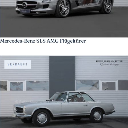
Mercedes-Benz SLS AMG Flügeltürer
VERKAUFT