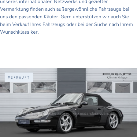
unseres internationalen Netzwerks und gezielter
Vermarktung finden auch außergewöhnliche Fahrzeuge bei
uns den passenden Käufer. Gern unterstützen wir auch Sie
beim Verkauf Ihres Fahrzeugs oder bei der Suche nach Ihrem
Wunschklassiker.
VERKAUFT