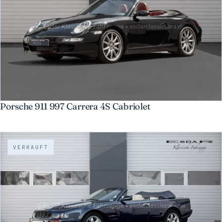
Porsche 911 997 Carrera 4S Cabriolet
VERKAUFT