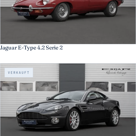
Jaguar E-Type 4.2 Serie 2
VERKAUFT