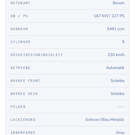
Benzin
MOTORART
167 KW / 227 PS
KW / PS
5491 ccm
HUBRAUM
8
ZYLINDER
230 km/h
HÖCHSTGESCHWINDIGLEIT
Automatik
GETRIEBE
Scheibe
BREMSE FRONT
Scheibe
BREMSE HECK
----
FELGEN
Schwarz Blau Metallic
LACKIERUNG
Grau
INNENFARBE