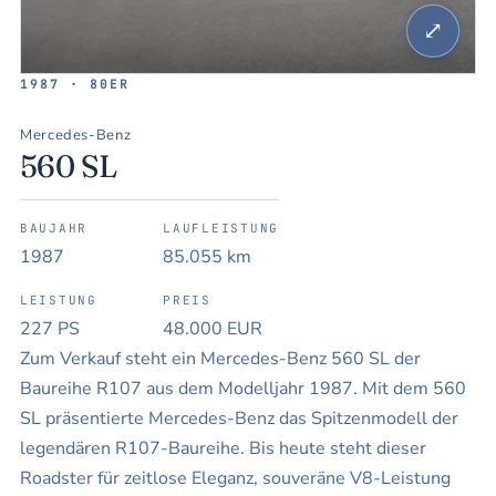
⤢
1987 · 80ER
Mercedes-Benz
560 SL
BAUJAHR
LAUFLEISTUNG
1987
85.055 km
LEISTUNG
PREIS
227 PS
48.000 EUR
Zum Verkauf steht ein Mercedes-Benz 560 SL der
Baureihe R107 aus dem Modelljahr 1987. Mit dem 560
SL präsentierte Mercedes-Benz das Spitzenmodell der
legendären R107-Baureihe. Bis heute steht dieser
Roadster für zeitlose Eleganz, souveräne V8-Leistung