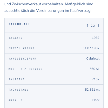
und Zwischenverkauf vorbehalten. Maßgeblich sind
ausschließlich die Vereinbarungen im Kaufvertrag.
DATENBLATT
[ 22 ]
1987
BAUJAHR
01.07.1987
ERSTZULASSUNG
Cabriolet
KAROSSERIEFORM
560 SL
MODELLBEZEICHNUNG
R107
BAUREIHE
52.851 ml
TACHOSTAND
Heck
ANTRIEB