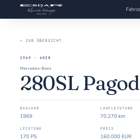
Fahrz
← ZUR ÜBERSICHT
1969 · 60ER
Mercedes-Benz
280SL Pagod
BAUJAHR
LAUFLEISTUNG
1969
70.270 km
LEISTUNG
PREIS
170 PS
160.000 EUR