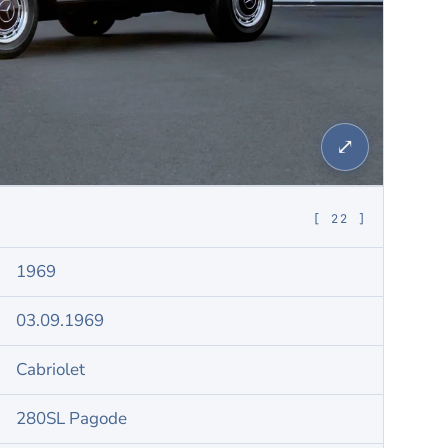
⤢
[ 22 ]
1969
03.09.1969
Cabriolet
280SL Pagode