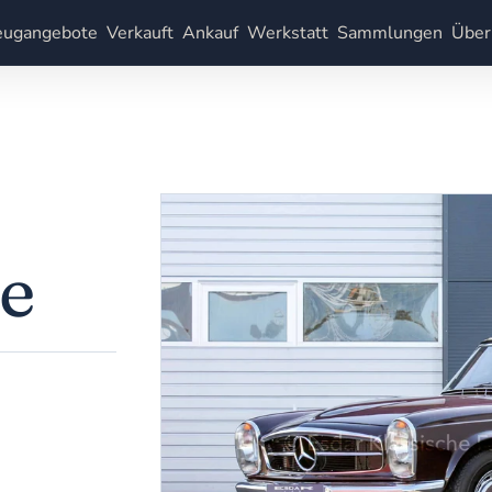
eugangebote
Verkauft
Ankauf
Werkstatt
Sammlungen
Über
e