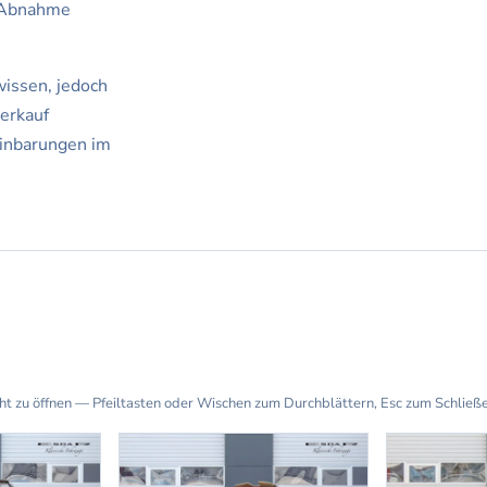
-Abnahme
issen, jedoch
erkauf
einbarungen im
cht zu öffnen — Pfeiltasten oder Wischen zum Durchblättern, Esc zum Schließ