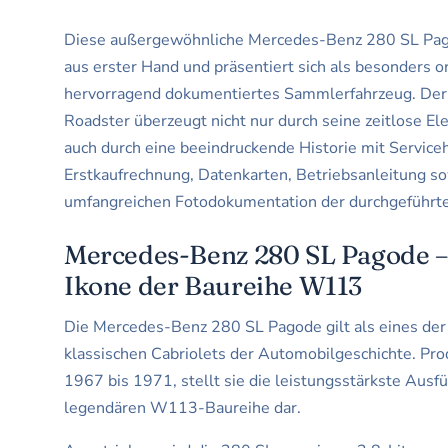
Diese außergewöhnliche Mercedes-Benz 280 SL Pa
aus erster Hand und präsentiert sich als besonders o
hervorragend dokumentiertes Sammlerfahrzeug. Der
Roadster überzeugt nicht nur durch seine zeitlose El
auch durch eine beeindruckende Historie mit Serviceh
Erstkaufrechnung, Datenkarten, Betriebsanleitung so
umfangreichen Fotodokumentation der durchgeführte
Mercedes-Benz 280 SL Pagode –
Ikone der Baureihe W113
Die Mercedes-Benz 280 SL Pagode gilt als eines de
klassischen Cabriolets der Automobilgeschichte. Pro
1967 bis 1971, stellt sie die leistungsstärkste Ausf
legendären W113-Baureihe dar.